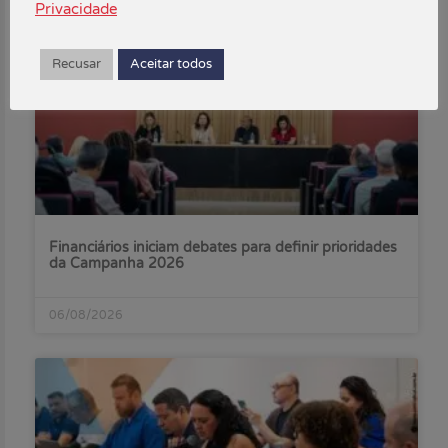
Privacidade
Recusar
Aceitar todos
Financiários iniciam debates para definir prioridades
da Campanha 2026
06/08/2026