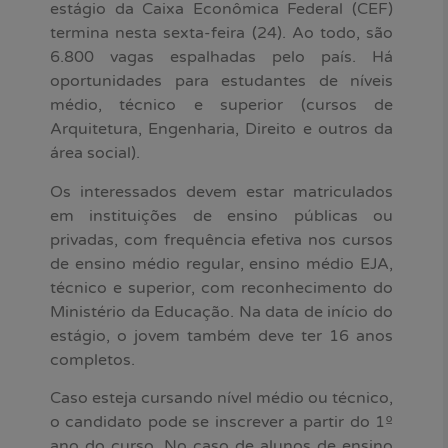
estágio da Caixa Econômica Federal (CEF)
termina nesta sexta-feira (24). Ao todo, são
6.800 vagas espalhadas pelo país. Há
oportunidades para estudantes de níveis
médio, técnico e superior (cursos de
Arquitetura, Engenharia, Direito e outros da
área social).
Os interessados devem estar matriculados
em instituições de ensino públicas ou
privadas, com frequência efetiva nos cursos
de ensino médio regular, ensino médio EJA,
técnico e superior, com reconhecimento do
Ministério da Educação. Na data de início do
estágio, o jovem também deve ter 16 anos
completos.
Caso esteja cursando nível médio ou técnico,
o candidato pode se inscrever a partir do 1º
ano do curso. No caso de alunos de ensino