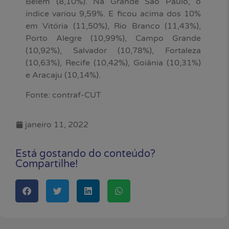
Belém (8,10%). Na Grande São Paulo, o
índice variou 9,59%. E ficou acima dos 10%
em Vitória (11,50%), Rio Branco (11,43%),
Porto Alegre (10,99%), Campo Grande
(10,92%), Salvador (10,78%), Fortaleza
(10,63%), Recife (10,42%), Goiânia (10,31%)
e Aracaju (10,14%).
Fonte: contraf-CUT
janeiro 11, 2022
Está gostando do conteúdo?
Compartilhe!