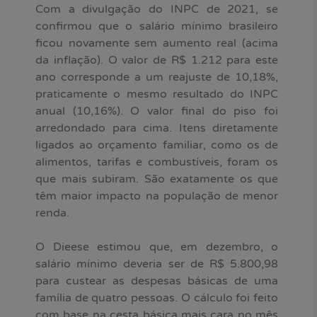
Com a divulgação do INPC de 2021, se
confirmou que o salário mínimo brasileiro
ficou novamente sem aumento real (acima
da inflação). O valor de R$ 1.212 para este
ano corresponde a um reajuste de 10,18%,
praticamente o mesmo resultado do INPC
anual (10,16%). O valor final do piso foi
arredondado para cima. Itens diretamente
ligados ao orçamento familiar, como os de
alimentos, tarifas e combustíveis, foram os
que mais subiram. São exatamente os que
têm maior impacto na população de menor
renda.
O Dieese estimou que, em dezembro, o
salário mínimo deveria ser de R$ 5.800,98
para custear as despesas básicas de uma
família de quatro pessoas. O cálculo foi feito
com base na cesta básica mais cara no mês