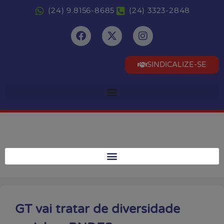
(24) 9.8156-8685
(24) 3323-2848
SINDICALIZE-SE
GT vai tratar de diversidade