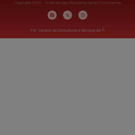
Copyright 2024 - Sindicato dos Bancários do Sul Fluminense
Por: Conecti-se Consultoria e Serviços de TI