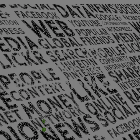
Sede Campestre:
Estrada Governador Chagas Freitas – 3.780 – C
De terça-feira a domingo, das 9h às 17h