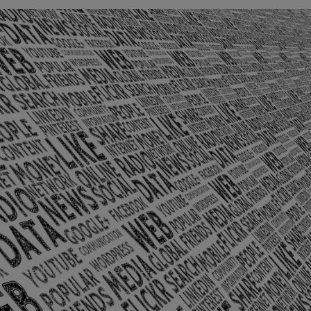
olônia Santo Antônio – Barra Mansa