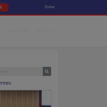
SE
Entrar
CONVÊNIOS
ACORDOS
ntes: