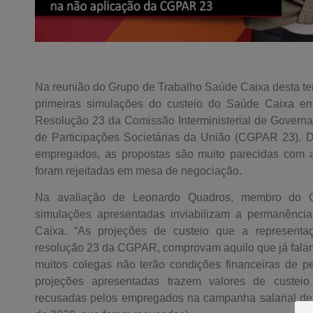
Na reunião do Grupo de Trabalho Saúde Caixa desta terç
primeiras simulações do custeio do Saúde Caixa em
Resolução 23 da Comissão Interministerial de Governa
de Participações Societárias da União (CGPAR 23). 
empregados, as propostas são muito parecidas com 
foram rejeitadas em mesa de negociação.
Na avaliação de Leonardo Quadros, membro do G
simulações apresentadas inviabilizam a permanênc
Caixa. “As projeções de custeio que a representa
resolução 23 da CGPAR, comprovam aquilo que já falam
muitos colegas não terão condições financeiras de pe
projeções apresentadas trazem valores de custeio
recusadas pelos empregados na campanha salarial de 