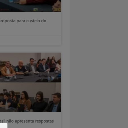
roposta para custeio do
sil não apresenta respostas
ções