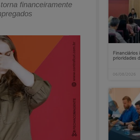
torna financeiramente
empregados
Financiários 
prioridades
06/08/2026