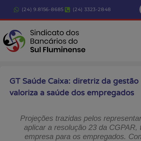
(24) 9.8156-8685
(24) 3323-2848
GT Saúde Caixa: diretriz da gestã
valoriza a saúde dos empregados
Projeções trazidas pelos represent
aplicar a resolução 23 da CGPAR, 
empresa para os empregados. Com