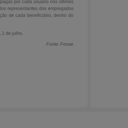
 pagas por cada usuário nos últimos
pelos representantes dos empregados
ção de cada beneficiário, dentro do
 1 de julho.
Fonte: Fenae