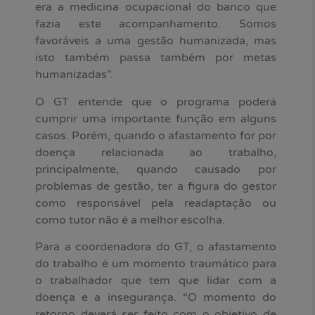
era a medicina ocupacional do banco que
fazia este acompanhamento. Somos
favoráveis a uma gestão humanizada, mas
isto também passa também por metas
humanizadas”.
O GT entende que o programa poderá
cumprir uma importante função em alguns
casos. Porém, quando o afastamento for por
doença relacionada ao trabalho,
principalmente, quando causado por
problemas de gestão, ter a figura do gestor
como responsável pela readaptação ou
como tutor não é a melhor escolha.
Para a coordenadora do GT, o afastamento
do trabalho é um momento traumático para
o trabalhador que tem que lidar com a
doença e a insegurança. “O momento do
retorno deverá ser feito com o objetivo de