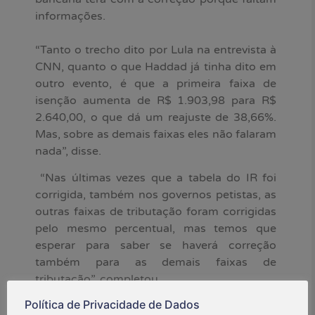
informações.
“Tanto o trecho dito por Lula na entrevista à
CNN, quanto o que Haddad já tinha dito em
outro evento, é que a primeira faixa de
isenção aumenta de R$ 1.903,98 para R$
2.640,00, o que dá um reajuste de 38,66%.
Mas, sobre as demais faixas eles não falaram
nada”, disse.
“Nas últimas vezes que a tabela do IR foi
corrigida, também nos governos petistas, as
outras faixas de tributação foram corrigidas
pelo mesmo percentual, mas temos que
esperar para saber se haverá correção
também para as demais faixas de
tributação”, completou.
Política de Privacidade de Dados
O Dieese elaborou uma tabela com