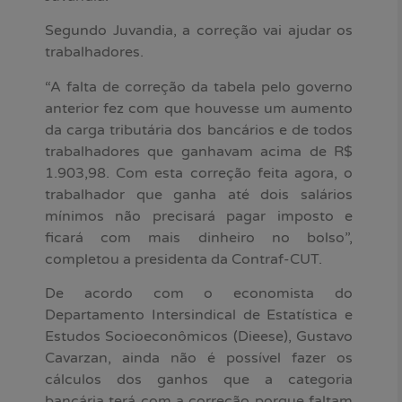
Segundo Juvandia, a correção vai ajudar os
trabalhadores.
“A falta de correção da tabela pelo governo
anterior fez com que houvesse um aumento
da carga tributária dos bancários e de todos
trabalhadores que ganhavam acima de R$
1.903,98. Com esta correção feita agora, o
trabalhador que ganha até dois salários
mínimos não precisará pagar imposto e
ficará com mais dinheiro no bolso”,
completou a presidenta da Contraf-CUT.
De acordo com o economista do
Departamento Intersindical de Estatística e
Estudos Socioeconômicos (Dieese), Gustavo
Cavarzan, ainda não é possível fazer os
cálculos dos ganhos que a categoria
bancária terá com a correção porque faltam