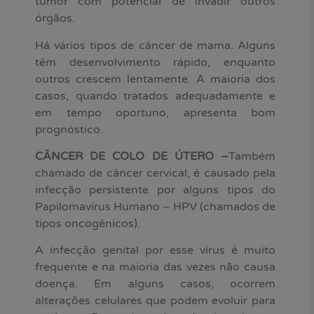
tumor com potencial de invadir outros
órgãos.
Há vários tipos de câncer de mama. Alguns
têm desenvolvimento rápido, enquanto
outros crescem lentamente. A maioria dos
casos, quando tratados adequadamente e
em tempo oportuno, apresenta bom
prognóstico.
CÂNCER DE COLO DE ÚTERO –
Também
chamado de câncer cervical, é causado pela
infecção persistente por alguns tipos do
Papilomavírus Humano – HPV (chamados de
tipos oncogênicos).
A infecção genital por esse vírus é muito
frequente e na maioria das vezes não causa
doença. Em alguns casos, ocorrem
alterações celulares que podem evoluir para