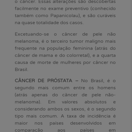
o câncer. Essas alterações são descobertas
facilmente no exame preventivo (conhecido
também como Papanicolau), e são curáveis
na quase totalidade dos casos.
Excetuando-se o câncer de pele não
melanoma, é o terceiro tumor maligno mais
frequente na população feminina (atrás do
câncer de mama e do colorretal), e a quarta
causa de morte de mulheres por câncer no
Brasil.
CÂNCER DE PRÓSTATA –
No Brasil, é o
segundo mais comum entre os homens
(atrás apenas do câncer de pele não-
melanoma). Em valores absolutos e
considerando ambos os sexos, é o segundo
tipo mais comum. A taxa de incidência é
maior nos países desenvolvidos em
comparação aos países em