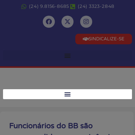
(24) 9.8156-8685
(24) 3323-2848
SINDICALIZE-SE
Funcionários do BB são