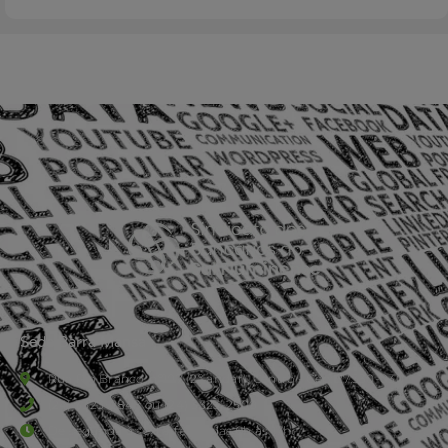
Sede Barra Mansa
Rua Rio Branco, nº107 (2º andar), Centro - Cep: 27.330-030
(24) 3323-2848 ou (24) 3323-2500
De segunda à sexta-feira , das 9h às 17h.