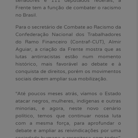
senadores e 111 deputados federais, a
Frente tem a função de combater o racismo
no Brasil.
Para o secretário de Combate ao Racismo da
Confederação Nacional dos Trabalhadores
do Ramo Financeiro (Contraf-CUT), Almir
Aguiar, a criação da Frente mostra que as
lutas antirracistas estão num momento
histórico, mais favorável ao debate e à
conquista de direitos, porém os movimentos
sociais devem ampliar sua mobilização.
“Até poucos meses atrás, víamos o Estado
atacar negros, mulheres, indígenas e outras
minorias, e agora, neste novo cenário
político, temos que continuar nossa luta
com a mesma força, para aprofundar o
debate e ampliar as reivindicações por uma
sociedade humana e respeitosa com todos”,