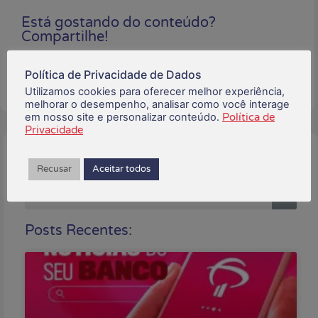
Está gostando do conteúdo?
Compartilhe!
Política de Privacidade de Dados
Utilizamos cookies para oferecer melhor experiência,
melhorar o desempenho, analisar como você interage
em nosso site e personalizar conteúdo.
Política de
Privacidade
Buscar:
Recusar
Aceitar todos
Posts Recentes: