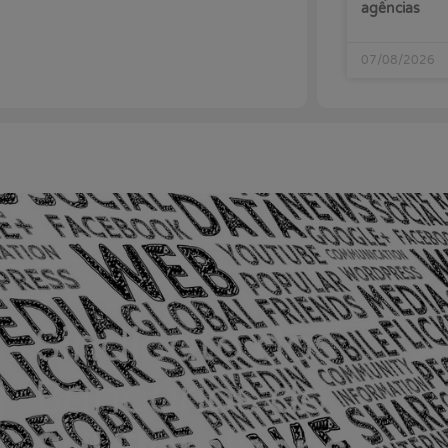
agências
07/08/2026