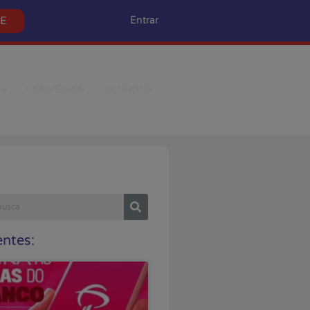
SE
Entrar
CONVÊNIOS
ACORDOS
ntes: