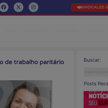
SINDICALIZE-
INÍCIO
O SINDICATO
MEU BANCO
SERVIÇOS
Buscar:
o de trabalho paritário
Posts Rece