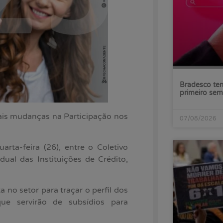
Bradesco tem
primeiro sem
uais mudanças na Participação nos
07/08/2026
arta-feira (26), entre o Coletivo
dual das Instituições de Crédito,
a no setor para traçar o perfil dos
 que servirão de subsídios para