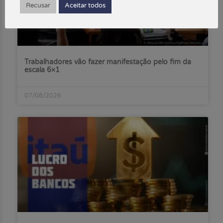
Recusar
Aceitar todos
Trabalhadores vão fazer manifestação pelo fim da
escala 6×1
07/08/2026