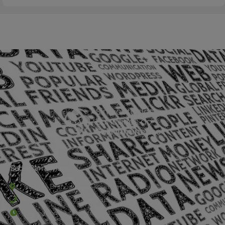
Sede Barra Mansa
Rua Rio Branco, nº107 (2º andar), Centro - Cep: 27.330-030
(24) 3323-2848 ou (24) 3323-2500
De segunda à sexta-feira , das 9h às 17h.