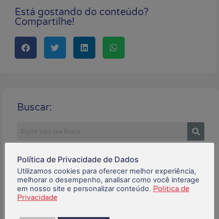
Está gostando do conteúdo?
Compartilhe!
Buscar:
Posts Recentes:
Política de Privacidade de Dados
Utilizamos cookies para oferecer melhor experiência,
melhorar o desempenho, analisar como você interage
em nosso site e personalizar conteúdo.
Política de
Privacidade