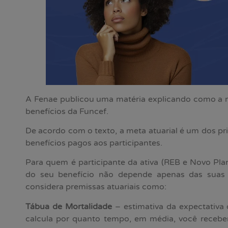
A Fenae publicou uma matéria explicando como a me
benefícios da Funcef.
De acordo com o texto, a meta atuarial é um dos pri
benefícios pagos aos participantes.
Para quem é participante da ativa (REB e Novo Plano
do seu benefício não depende apenas das suas 
considera premissas atuariais como:
Tábua de Mortalidade
– estimativa da expectativa 
calcula por quanto tempo, em média, você receber