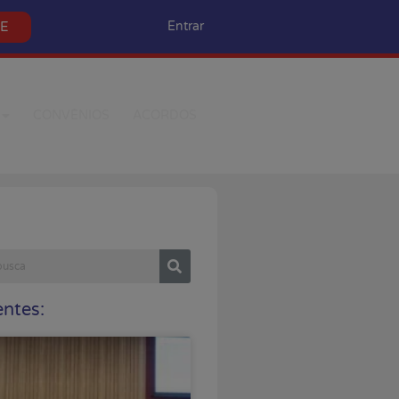
SE
Entrar
CONVÊNIOS
ACORDOS
ntes: