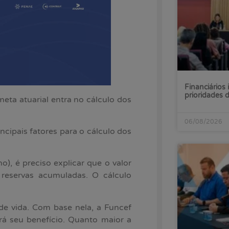
Financiários 
prioridades
ta atuarial entra no cálculo dos
06/08/2026
ncipais fatores para o cálculo dos
), é preciso explicar que o valor
reservas acumuladas. O cálculo
de vida. Com base nela, a Funcef
á seu benefício. Quanto maior a