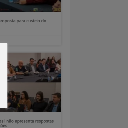
roposta para custeio do
sil não apresenta respostas
ções