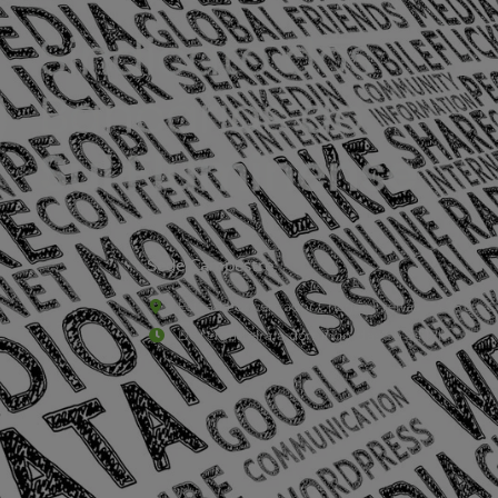
Sede Campestre:
Estrada Governador Chagas Freitas – 3.780 – C
De terça-feira a domingo, das 9h às 17h