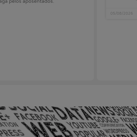
paga pelos aposentados.
05/08/2026