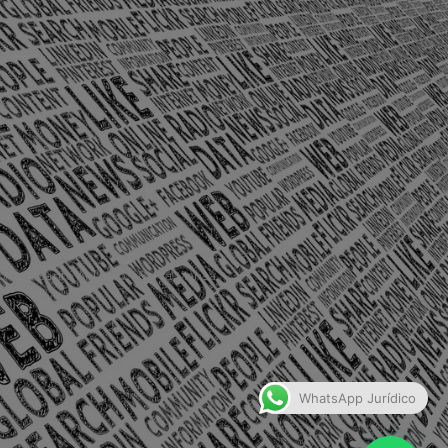
olônia Santo Antônio – Barra Mansa
WhatsApp Jurídico