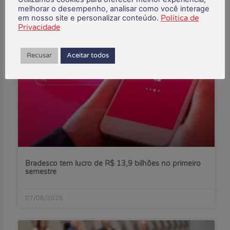
melhorar o desempenho, analisar como você interage
em nosso site e personalizar conteúdo.
Política de
Privacidade
Posts Recentes:
Recusar
Aceitar todos
Bradesco tem lucro de R$ 13,9 bilhões no primeiro
semestre
07/08/2026