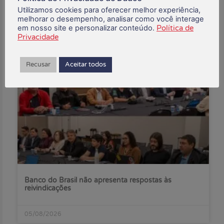
Buscar:
Utilizamos cookies para oferecer melhor experiência,
melhorar o desempenho, analisar como você interage
em nosso site e personalizar conteúdo.
Política de
Privacidade
Posts Recentes:
Recusar
Aceitar todos
Banco do Brasil não apresenta respostas às
reivindicações
05/08/2026