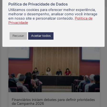
Política de Privacidade de Dados
Utilizamos cookies para oferecer melhor experiência,
melhorar o desempenho, analisar como você interage
Buscar:
em nosso site e personalizar conteúdo.
Política de
Privacidade
Recusar
Aceitar todos
Posts Recentes:
Financiários iniciam debates para definir prioridades
da Campanha 2026