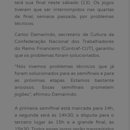
terá sua final neste sábado (13). Os jogos
tiveram que ser interrompidos nas quartas
de final, semana passada, por problemas
técnicos.
Carlos Damarindo, secretário de Cultura da
Confederação Nacional dos Trabalhadores
do Ramo Financeiro (Contraf-CUT), garantiu
que os problemas foram solucionados.
“Nós tivemos problemas técnicos que já
foram solucionados para as semifinais e para
as próximas etapas. Estamos bastante
ansiosos. Essas semifinais prometem
jogões”, afirmou Damarindo.
A primeira semifinal está marcada para 14h,
a segunda será às 14h30, a disputa para o
terceiro lugar às 15h e a grande final, às
15h30. Todos esses jogos serão transmitidos