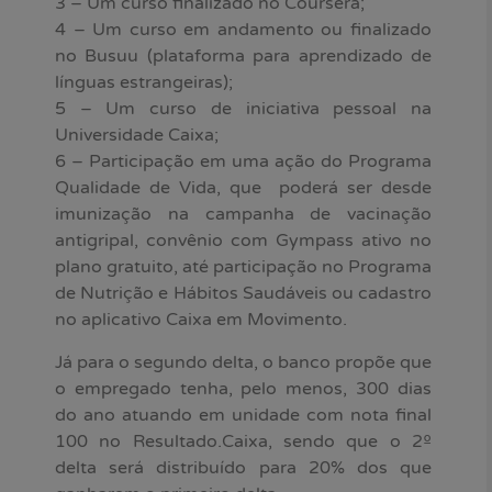
3 – Um curso finalizado no Coursera;
4 – Um curso em andamento ou finalizado
no Busuu (plataforma para aprendizado de
línguas estrangeiras);
5 – Um curso de iniciativa pessoal na
Universidade Caixa;
6 – Participação em uma ação do Programa
Qualidade de Vida, que poderá ser desde
imunização na campanha de vacinação
antigripal, convênio com Gympass ativo no
plano gratuito, até participação no Programa
de Nutrição e Hábitos Saudáveis ou cadastro
no aplicativo Caixa em Movimento.
Já para o segundo delta, o banco propõe que
o empregado tenha, pelo menos, 300 dias
do ano atuando em unidade com nota final
100 no Resultado.Caixa, sendo que o 2º
delta será distribuído para 20% dos que