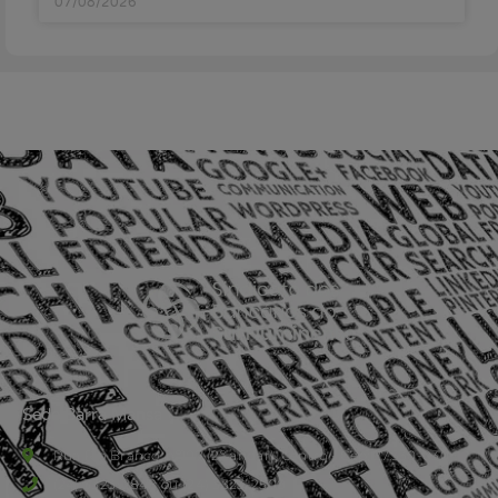
07/08/2026
Sede Barra Mansa
Rua Rio Branco, nº107 (2º andar), Centro - Cep: 27.330-030
(24) 3323-2848 ou (24) 3323-2500