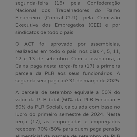
segunda-feira (16) pela Confederação
Nacional dos Trabalhadores do Ramo
Financeiro (Contraf-CUT), pela Comissão
Executiva dos Empregados (CEE) e por
sindicatos de todo o país.
O ACT foi aprovado por assembleias,
realizadas em todo o país, nos dias 4, 5, 11,
12 e 13 de setembro. Com a assinatura, a
Caixa paga nesta terça-feira (17) a primeira
parcela da PLR aos seus funcionários. A
segunda será paga até 31 de março de 2025.
A parcela de setembro equivale a 50% do
valor da PLR total (50% da PLR Fenaban +
50% da PLR Social), calculada com base no
lucro do primeiro semestre de 2024. Nesta
terça (17), as empregadas e empregados
recebem 70% (50% para quem paga pensão
alimentícia) da parcela de setembro da PLR