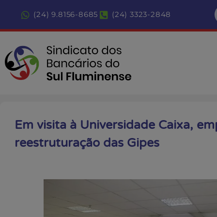
(24) 9.8156-8685
(24) 3323-2848
Em visita à Universidade Caixa, 
reestruturação das Gipes