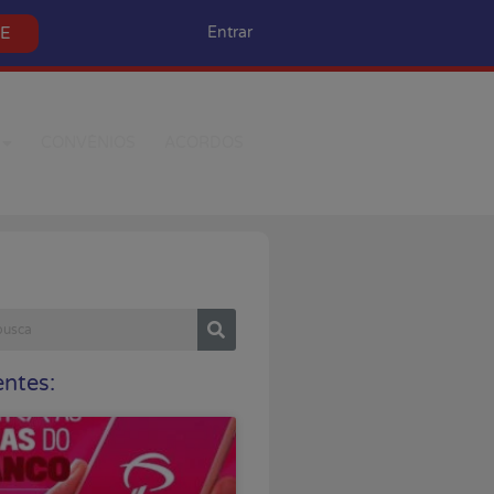
SE
Entrar
CONVÊNIOS
ACORDOS
ntes: