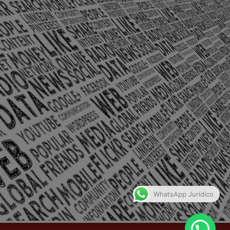
olônia Santo Antônio – Barra Mansa
WhatsApp Jurídico