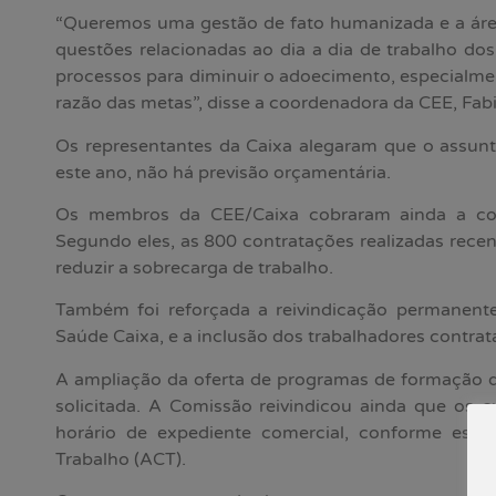
“Queremos uma gestão de fato humanizada e a área
questões relacionadas ao dia a dia de trabalho dos
processos para diminuir o adoecimento, especialme
razão das metas”, disse a coordenadora da CEE, Fab
Os representantes da Caixa alegaram que o assunt
este ano, não há previsão orçamentária.
Os membros da CEE/Caixa cobraram ainda a co
Segundo eles, as 800 contratações realizadas rece
reduzir a sobrecarga de trabalho.
Também foi reforçada a reivindicação permanent
Saúde Caixa, e a inclusão dos trabalhadores contra
A ampliação da oferta de programas de formação d
solicitada. A Comissão reivindicou ainda que os c
horário de expediente comercial, conforme está
Trabalho (ACT).