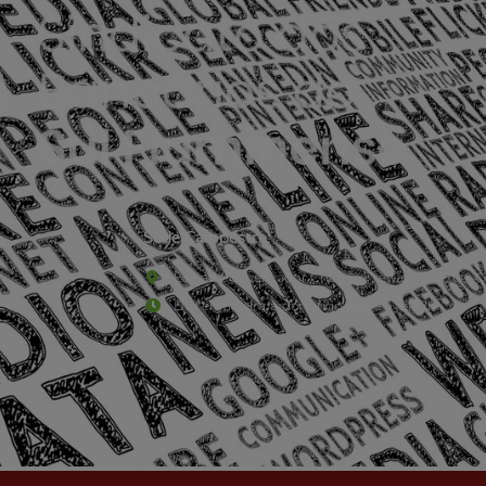
Sede Campestre:
Estrada Governador Chagas Freitas – 3.780 – C
De terça-feira a domingo, das 9h às 17h