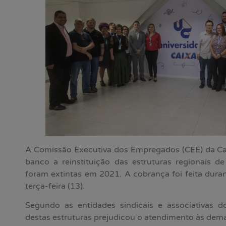
A Comissão Executiva dos Empregados (CEE) da Cai
banco a reinstituição das estruturas regionais d
foram extintas em 2021. A cobrança foi feita durant
terça-feira (13).
Segundo as entidades sindicais e associativas 
destas estruturas prejudicou o atendimento às dem