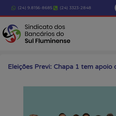
(24) 9.8156-8685
(24) 3323-2848
Eleições Previ: Chapa 1 tem apoio 