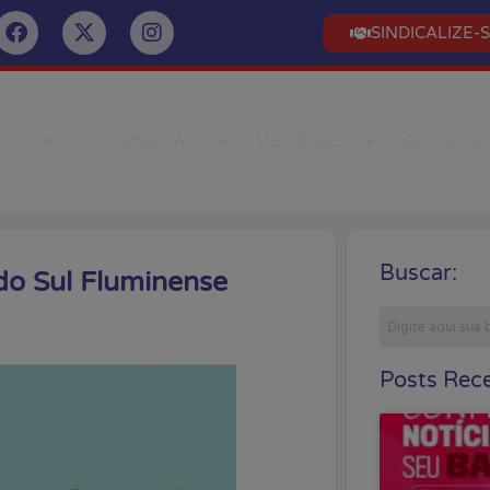
SINDICALIZE-
INÍCIO
O SINDICATO
MEU BANCO
SERVIÇOS
Buscar:
do Sul Fluminense
Posts Rece