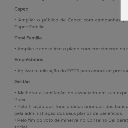
Capec
• Ampliar o público da Capec com campanhas jun
Capec Família.
Previ Família
• Ampliar e consolidar o plano com crescimento da b
Empréstimos
• Agilizar a utilização do FGTS para amortizar prest
Gestão
• Melhorar a satisfação do associado em sua expe
Previ.
• Pela filiação dos funcionários oriundos dos banc
pela administração dos seus planos de benefícios.
• Pelo fim do voto de minerva no Conselho Deliberati
social.