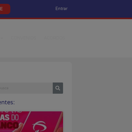
SE
Entrar
CONVÊNIOS
ACORDOS
ntes: