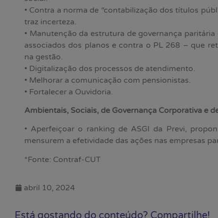
• Contra a norma de “contabilização dos títulos púb
traz incerteza.
• Manutenção da estrutura de governança paritária
associados dos planos e contra o PL 268 – que ret
na gestão.
• Digitalização dos processos de atendimento.
• Melhorar a comunicação com pensionistas.
• Fortalecer a Ouvidoria.
Ambientais, Sociais, de Governança Corporativa e de
• Aperfeiçoar o ranking de ASGI da Previ, propon
mensurem a efetividade das ações nas empresas par
*Fonte: Contraf-CUT
abril 10, 2024
Está gostando do conteúdo? Compartilhe!