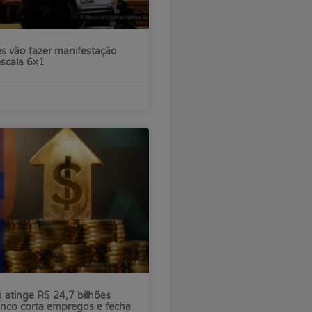
s vão fazer manifestação
escala 6×1
ú atinge R$ 24,7 bilhões
nco corta empregos e fecha