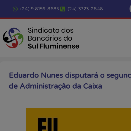
(24) 9.8156-8685
(24) 3323-2848
Eduardo Nunes disputará o segund
de Administração da Caixa