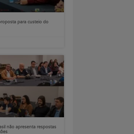
roposta para custeio do
sil não apresenta respostas
ções