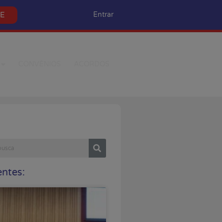
SE
Entrar
CONVÊNIOS
ACORDOS
ntes: