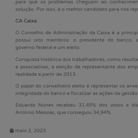
para que os problemas cheguem ao conhecimen
solução. Por isso, é o melhor candidato para nos rep
CA Caixa
O Conselho de Administração da Caixa é a principa
possui oito membros: o presidente do banco, se
governo federal e um eleito.
Conquista histórica dos trabalhadores, como resulta
e associativas, a eleição de representante dos e
realidade a partir de 2013.
O papel do conselheiro eleito é representar os anse
integridade do banco e fiscalizar as ações da gestão
Eduardo Nunes recebeu 31,45% dos votos e dis
Antônio Messias, que conseguiu 34,94%.
maio 2, 2023