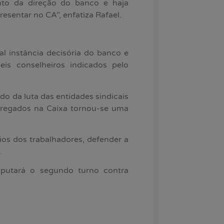
to da direção do banco e haja
resentar no CA”, enfatiza Rafael.
l instância decisória do banco e
is conselheiros indicados pelo
do da luta das entidades sindicais
mpregados na Caixa tornou-se uma
ios dos trabalhadores, defender a
.
putará o segundo turno contra