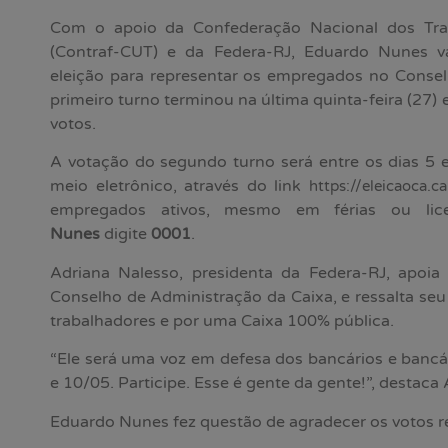
Com o apoio da Confederação Nacional dos Tra
(Contraf-CUT) e da Federa-RJ, Eduardo Nunes v
eleição para representar os empregados no Consel
primeiro turno terminou na última quinta-feira (27)
votos.
A votação do segundo turno será entre os dias 5 
meio eletrônico, através do link
https://eleicaoca.ca
empregados ativos, mesmo em férias ou li
Nunes
digite
0001
.
Adriana Nalesso, presidenta da Federa-RJ, apoi
Conselho de Administração da Caixa, e ressalta s
trabalhadores e por uma Caixa 100% pública.
“Ele será uma voz em defesa dos bancários e bancár
e 10/05. Participe. Esse é gente da gente!”, destaca 
Eduardo Nunes fez questão de agradecer os votos r