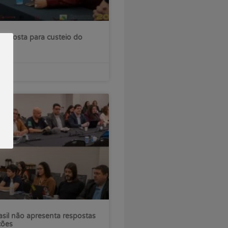
roposta para custeio do
sil não apresenta respostas
ções