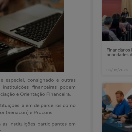
Financiários 
prioridades
06/08/2026
e especial, consignado e outras
instituições financeiras podem
ociação e Orientação Financeira.
tituições, além de parceiros como
or (Senacon) e Procons.
as instituições participantes em
.