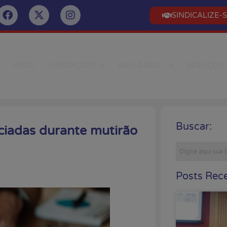
SINDICALIZE-
INÍCIO
O SINDICATO
MEU BANCO
SERVIÇOS
Buscar:
ciadas durante mutirão
Posts Rece