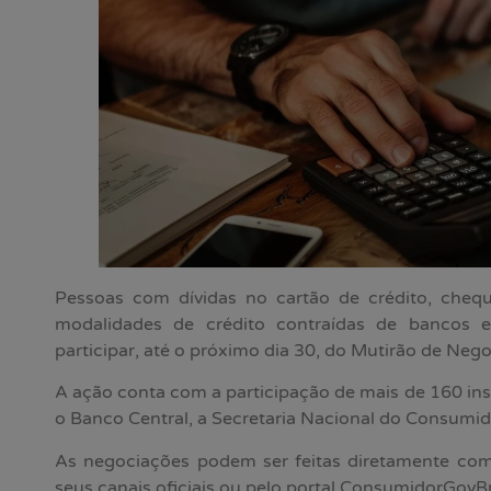
Pessoas com dívidas no cartão de crédito, chequ
modalidades de crédito contraídas de bancos e 
participar, até o próximo dia 30, do Mutirão de Neg
A ação conta com a participação de mais de 160 ins
o Banco Central, a Secretaria Nacional do Consumid
As negociações podem ser feitas diretamente com 
seus canais oficiais ou pelo portal ConsumidorGovBr