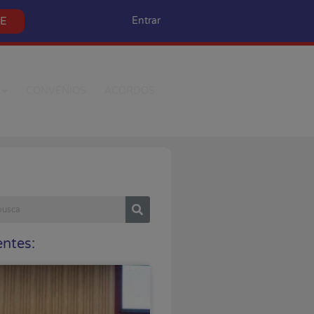
SE
Entrar
CONVÊNIOS
ACORDOS
ntes: