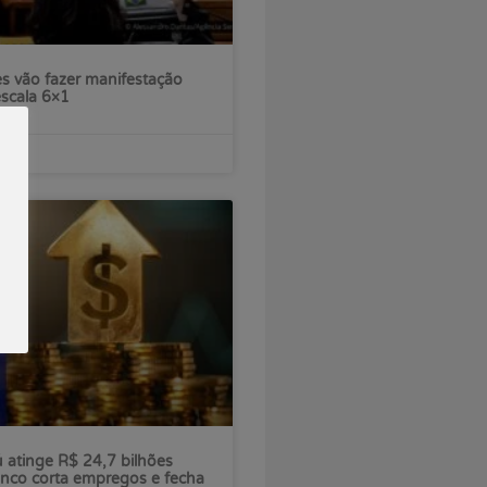
s vão fazer manifestação
escala 6×1
ú atinge R$ 24,7 bilhões
nco corta empregos e fecha