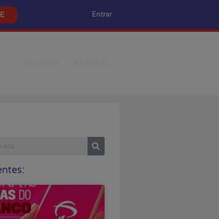
SE
Entrar
CONVÊNIOS
ACORDOS
ntes: