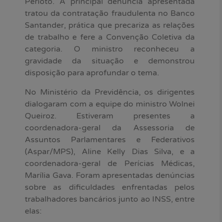
Perioto. A principal denúncia apresentada
tratou da contratação fraudulenta no Banco
Santander, prática que precariza as relações
de trabalho e fere a Convenção Coletiva da
categoria. O ministro reconheceu a
gravidade da situação e demonstrou
disposição para aprofundar o tema.
No Ministério da Previdência, os dirigentes
dialogaram com a equipe do ministro Wolnei
Queiroz. Estiveram presentes a
coordenadora-geral da Assessoria de
Assuntos Parlamentares e Federativos
(Aspar/MPS), Aline Kelly Dias Silva, e a
coordenadora-geral de Perícias Médicas,
Marília Gava. Foram apresentadas denúncias
sobre as dificuldades enfrentadas pelos
trabalhadores bancários junto ao INSS, entre
elas: