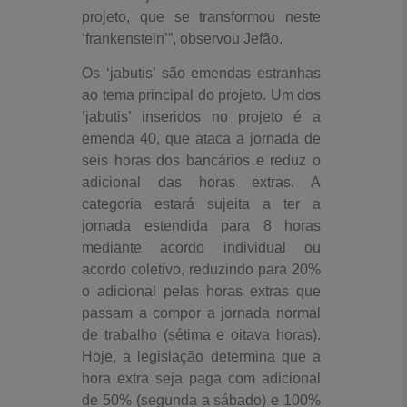
projeto, que se transformou neste
‘frankenstein’”, observou Jefão.
Os ‘jabutis’ são emendas estranhas
ao tema principal do projeto. Um dos
‘jabutis’ inseridos no projeto é a
emenda 40, que ataca a jornada de
seis horas dos bancários e reduz o
adicional das horas extras. A
categoria estará sujeita a ter a
jornada estendida para 8 horas
mediante acordo individual ou
acordo coletivo, reduzindo para 20%
o adicional pelas horas extras que
passam a compor a jornada normal
de trabalho (sétima e oitava horas).
Hoje, a legislação determina que a
hora extra seja paga com adicional
de 50% (segunda a sábado) e 100%