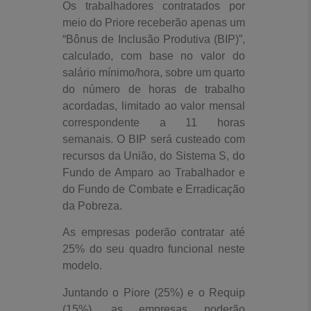
Os trabalhadores contratados por
meio do Priore receberão apenas um
“Bônus de Inclusão Produtiva (BIP)”,
calculado, com base no valor do
salário mínimo/hora, sobre um quarto
do número de horas de trabalho
acordadas, limitado ao valor mensal
correspondente a 11 horas
semanais. O BIP será custeado com
recursos da União, do Sistema S, do
Fundo de Amparo ao Trabalhador e
do Fundo de Combate e Erradicação
da Pobreza.
As empresas poderão contratar até
25% do seu quadro funcional neste
modelo.
Juntando o Piore (25%) e o Requip
(15%), as empresas poderão