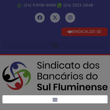
(24) 9.8156-8685
(24) 3323-2848
SINDICALIZE-SE