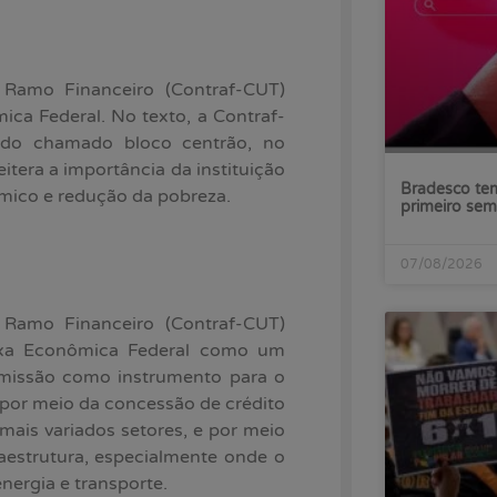
 Ramo Financeiro (Contraf-CUT)
ca Federal. No texto, a Contraf-
 do chamado bloco centrão, no
itera a importância da instituição
Bradesco tem
mico e redução da pobreza.
primeiro sem
07/08/2026
 Ramo Financeiro (Contraf-CUT)
aixa Econômica Federal como um
 missão como instrumento para o
por meio da concessão de crédito
mais variados setores, e por meio
aestrutura, especialmente onde o
nergia e transporte.