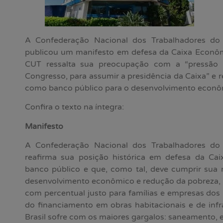
A Confederação Nacional dos Trabalhadores do
publicou um manifesto em defesa da Caixa Econômi
CUT ressalta sua preocupação com a “pressão
Congresso, para assumir a presidência da Caixa” e re
como banco público para o desenvolvimento econô
Confira o texto na íntegra:
Manifesto
A Confederação Nacional dos Trabalhadores do
reafirma sua posição histórica em defesa da C
banco público e que, como tal, deve cumprir sua
desenvolvimento econômico e redução da pobreza, 
com percentual justo para famílias e empresas dos 
do financiamento em obras habitacionais e de infr
Brasil sofre com os maiores gargalos: saneamento, e