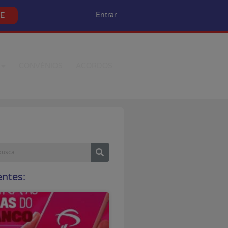
SE
Entrar
CONVÊNIOS
ACORDOS
ntes: