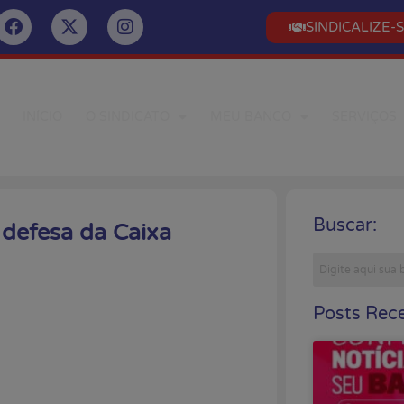
SINDICALIZE-
INÍCIO
O SINDICATO
MEU BANCO
SERVIÇOS
Buscar:
defesa da Caixa
Posts Rece