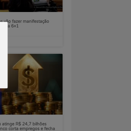
s vão fazer manifestação
escala 6×1
ú atinge R$ 24,7 bilhões
nco corta empregos e fecha