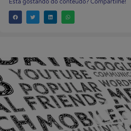
Está gostando do conteúdo? Compartilhe!