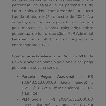
percentual de salário, e os percentuais de
lucro calculados considerandos o lucro
líquido obtido no 1º semestre de 2021. No
entanto, o valor pago pelo banco reduziu
pela metade os valores calculados sobre
percentual do lucro, que são a PLR Adicional
Fenaban e a PLR Social”, explicou a
coordenadora da CEE.
Conforme estabelecido no ACT da PLR da
Caixa, o valor da parcela adicional a ser paga
pelo banco deveria ser de:
Parcela Regra Adicional
= R$
10.843.513.000,00 (lucro líquido) x
2,2% / 83.294 (funcionários) = R$
2.864,04
PLR Social
= R$ 10.843.513.000,00
(lucro líquido) x 4% / 83.294