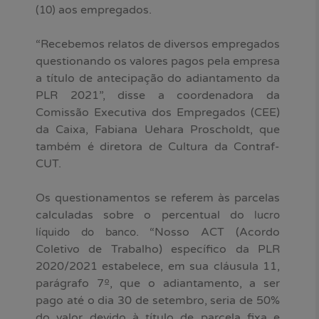
aos empregados.
(10)
“Recebemos relatos de diversos empregados
questionando os valores pagos pela empresa
a título de antecipação do adiantamento da
PLR 2021”, disse a coordenadora da
Comissão Executiva dos Empregados (CEE)
da Caixa, Fabiana Uehara Proscholdt, que
também é diretora de Cultura da Contraf-
CUT.
Os questionamentos se referem às parcelas
calculadas sobre o percentual do
lucro
. “Nosso ACT (Acordo
líquido do banco
Coletivo de Trabalho) específico da PLR
2020/2021 estabelece, em sua cláusula 11,
parágrafo 7º, que o adiantamento, a ser
pago até o dia 30 de setembro, seria de 50%
do valor devido à título de parcela fixa e