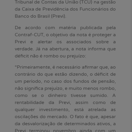
Tribunal de Contas da União (TCU) na gestão
da Caixa de Previdência dos Funcionários do
Banco do Brasil (Previ).
De acordo com matéria publicada pela
Contraf-CUT, o objetivo da nota é proteger a
Previ e alertar os associados sobre a
verdade. Já na abertura, a nota informa que
déficit não é rombo ou prejuízo:
“Primeiramente, é necessário afirmar que, ao
contrário do que estão dizendo, o déficit de
um período, no caso dos fundos de pensão,
não significa prejuízo, e muito menos rombo,
como se o dinheiro tivesse sumido. A
rentabilidade da Previ, assim como de
qualquer investimento, está atrelada as
oscilações do mercado. O fato é que, apesar
da desvalorização de determinados ativos, a
Previ terminou novembro ainda com um