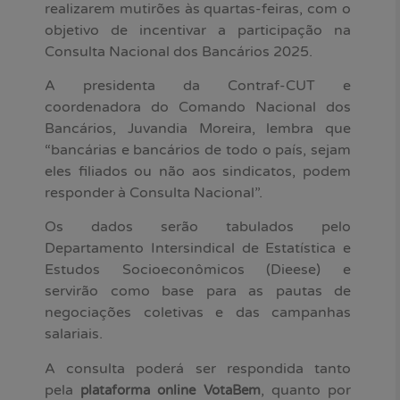
realizarem mutirões às quartas-feiras, com o
objetivo de incentivar a participação na
Consulta Nacional dos Bancários 2025.
A presidenta da Contraf-CUT e
coordenadora do Comando Nacional dos
Bancários, Juvandia Moreira, lembra que
“bancárias e bancários de todo o país, sejam
eles filiados ou não aos sindicatos, podem
responder à Consulta Nacional”.
Os dados serão tabulados pelo
Departamento Intersindical de Estatística e
Estudos Socioeconômicos (Dieese) e
servirão como base para as pautas de
negociações coletivas e das campanhas
salariais.
A consulta poderá ser respondida tanto
pela
, quanto por
plataforma online VotaBem