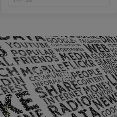
07/08/2026
Sede Barra Mansa
Rua Rio Branco, nº107 (2º andar), Centro - Cep: 27.330-030
(24) 3323-2848 ou (24) 3323-2500