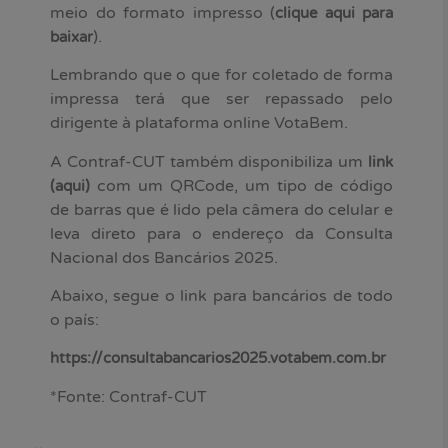
meio do formato impresso (
clique aqui para
).
baixar
Lembrando que o que for coletado de forma
impressa terá que ser repassado pelo
dirigente à plataforma online VotaBem.
A Contraf-CUT também disponibiliza um
link
com um QRCode, um tipo de código
(aqui)
de barras que é lido pela câmera do celular e
leva direto para o endereço da Consulta
Nacional dos Bancários 2025.
Abaixo, segue o link para bancários de todo
o país:
https://consultabancarios2025.votabem.com.br
*Fonte: Contraf-CUT