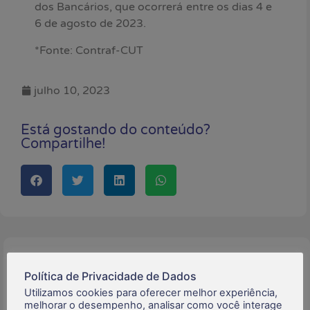
dos Bancários, que ocorrerá entre os dias 4 e
6 de agosto de 2023.
*Fonte: Contraf-CUT
julho 10, 2023
Está gostando do conteúdo?
Compartilhe!
Buscar:
Política de Privacidade de Dados
Utilizamos cookies para oferecer melhor experiência,
melhorar o desempenho, analisar como você interage