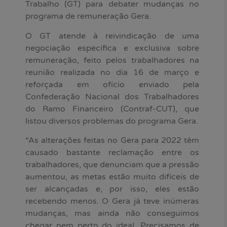
Trabalho (GT) para debater mudanças no
programa de remuneração Gera.
O GT atende à reivindicação de uma
negociação específica e exclusiva sobre
remuneração, feito pelos trabalhadores na
reunião realizada no dia 16 de março e
reforçada em ofício enviado pela
Confederação Nacional dos Trabalhadores
do Ramo Financeiro (Contraf-CUT), que
listou diversos problemas do programa Gera.
“As alterações feitas no Gera para 2022 têm
causado bastante reclamação entre os
trabalhadores, que denunciam que a pressão
aumentou, as metas estão muito difíceis de
ser alcançadas e, por isso, eles estão
recebendo menos. O Gera já teve inúmeras
mudanças, mas ainda não conseguimos
chegar nem perto do ideal. Precisamos de