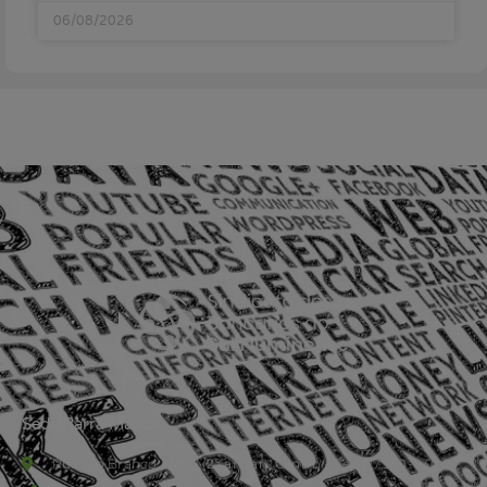
06/08/2026
Sede Barra Mansa
Rua Rio Branco, nº107 (2º andar), Centro - Cep: 27.330-030