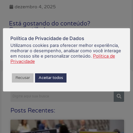
dezembro 4, 2025
Está gostando do conteúdo?
Compartilhe!
Política de Privacidade de Dados
Utilizamos cookies para oferecer melhor experiência,
melhorar o desempenho, analisar como você interage
em nosso site e personalizar conteúdo.
Política de
Privacidade
Recusar
Aceitar todos
Buscar:
Posts Recentes: