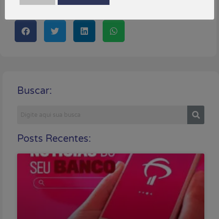
Compartilhe!
Buscar:
Posts Recentes: