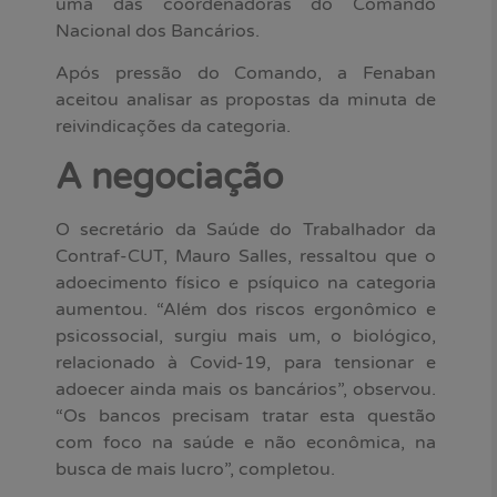
uma das coordenadoras do Comando
Nacional dos Bancários.
Após pressão do Comando, a Fenaban
aceitou analisar as propostas da minuta de
reivindicações da categoria.
A negociação
O secretário da Saúde do Trabalhador da
Contraf-CUT, Mauro Salles, ressaltou que o
adoecimento físico e psíquico na categoria
aumentou. “Além dos riscos ergonômico e
psicossocial, surgiu mais um, o biológico,
relacionado à Covid-19, para tensionar e
adoecer ainda mais os bancários”, observou.
“Os bancos precisam tratar esta questão
com foco na saúde e não econômica, na
busca de mais lucro”, completou.