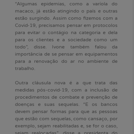
“Algumas epidemias, como a varíola do
macaco, já estão atingindo o país e outras
estão surgindo. Assim como fizemos com a
Covid-19, precisamos pensar em protocolos
para evitar o contágio na categoria e dela
para os clientes e a sociedade como um
todo”, disse. Ivone também falou da
importância de se pensar em equipamentos
para a renovação do ar no ambiente de
trabalho.
Outra cláusula nova é a que trata das
medidas pós-covid-19, com a inclusão de
procedimentos de combate e prevenção de
doenças e suas sequelas. “E os bancos
devem pensar formas para que as pessoas
que estão com sequelas, como cansaço, por
exemplo, sejam reabilitadas e, se for o caso,
sejam realocadas”, disse a presidenta do