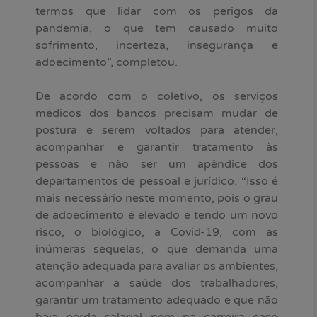
termos que lidar com os perigos da
pandemia, o que tem causado muito
sofrimento, incerteza, insegurança e
adoecimento”, completou.
De acordo com o coletivo, os serviços
médicos dos bancos precisam mudar de
postura e serem voltados para atender,
acompanhar e garantir tratamento às
pessoas e não ser um apêndice dos
departamentos de pessoal e jurídico. “Isso é
mais necessário neste momento, pois o grau
de adoecimento é elevado e tendo um novo
risco, o biológico, a Covid-19, com as
inúmeras sequelas, o que demanda uma
atenção adequada para avaliar os ambientes,
acompanhar a saúde dos trabalhadores,
garantir um tratamento adequado e que não
haja perda salarial nem na carreira caso