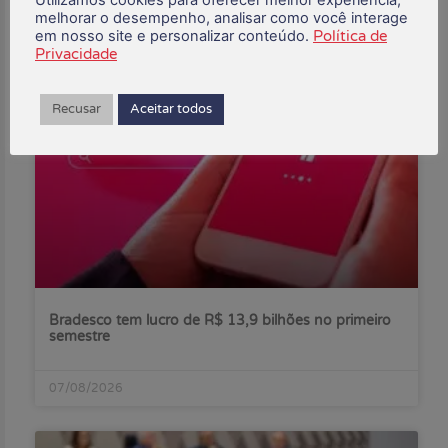
melhorar o desempenho, analisar como você interage
em nosso site e personalizar conteúdo.
Política de
Privacidade
Posts Recentes:
Recusar
Aceitar todos
Bradesco tem lucro de R$ 13,9 bilhões no primeiro
semestre
07/08/2026