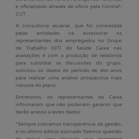
e oficializado através de ofício pela Contraf-
CUT.
A consultoria atuarial, que foi contratada
pelas entidades irá assessorar os
representantes dos empregados no Grupo
de Trabalho (GT) do Saúde Caixa nas
avaliações e com a produção de relatórios
para subsidiar as discussões do grupo,
solicitou os dados do período de dez anos
para realizar uma análise prospectiva mais
robusta do plano.
Entretanto, os representantes da Caixa
informaram que não poderiam garantir que
darão acesso a estes dados.
“Sempre cobramos transparência da gestão,
e no último aditivo assinado fizemos questão
de incluir uma cláusula que garantisse