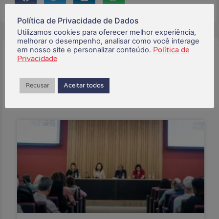
Política de Privacidade de Dados
Utilizamos cookies para oferecer melhor experiência,
melhorar o desempenho, analisar como você interage
em nosso site e personalizar conteúdo.
Política de
Buscar:
Privacidade
Recusar
Aceitar todos
Posts Recentes: