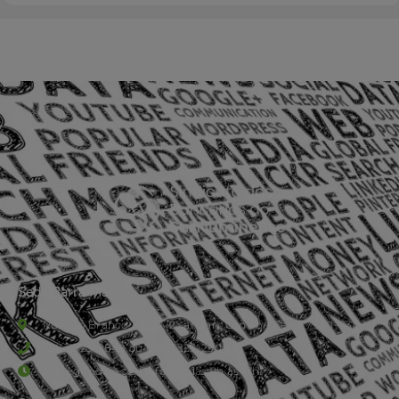
Sede Barra Mansa
Rua Rio Branco, nº107 (2º andar), Centro - Cep: 27.330-030
(24) 3323-2848 ou (24) 3323-2500
De segunda à sexta-feira , das 9h às 17h.