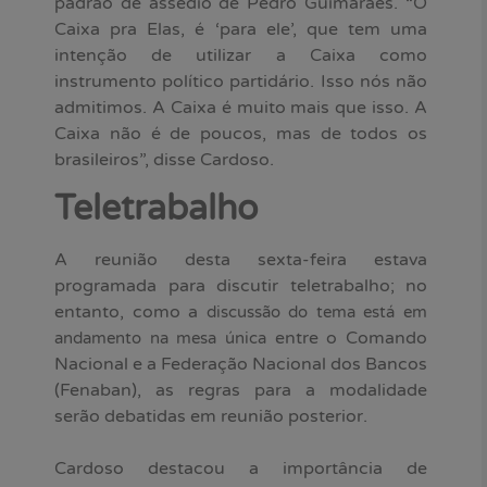
padrão de assédio de Pedro Guimarães. “O
Caixa pra Elas, é ‘para ele’, que tem uma
intenção de utilizar a Caixa como
instrumento político partidário. Isso nós não
admitimos. A Caixa é muito mais que isso. A
Caixa não é de poucos, mas de todos os
brasileiros”, disse Cardoso.
Teletrabalho
A reunião desta sexta-feira estava
programada para discutir teletrabalho; no
entanto, como a
discussão do tema está em
entre o Comando
andamento na mesa única
Nacional e a Federação Nacional dos Bancos
(Fenaban), as regras para a modalidade
serão debatidas em reunião posterior.
Cardoso destacou a importância de