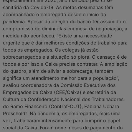
especialmente em 2020, ano marcado pela crise
sanitária da Covida-19. As metas desumanas têm
acompanhado o empregado desde o início da
pandemia. Apesar da direção do banco ter assumido o
compromisso de diminui-las em mesa de negociação, a
medida não aconteceu. “Existe uma necessidade
urgente que é dar melhores condições de trabalho para
todos os empregados. Os colegas já estão
sobrecarregados e a situação só piora. O cansaço é de
todos e por isso a Caixa precisa contratar. A ampliação
do quadro, além de aliviar a sobrecarga, também
significa um atendimento melhor para a população”,
avaliou coordenadora da Comissão Executiva dos
Empregados da Caixa (CEE/Caixa) e secretária da
Cultura da Confederação Nacional dos Trabalhadores
do Ramo Financeiro (Contraf-CUT), Fabiana Uehara
Proscholdt. Na pandemia, os empregados, mais uma
vez, trabalharam intensamente para cumprir o papel
social da Caixa. Foram nove meses de pagamento do