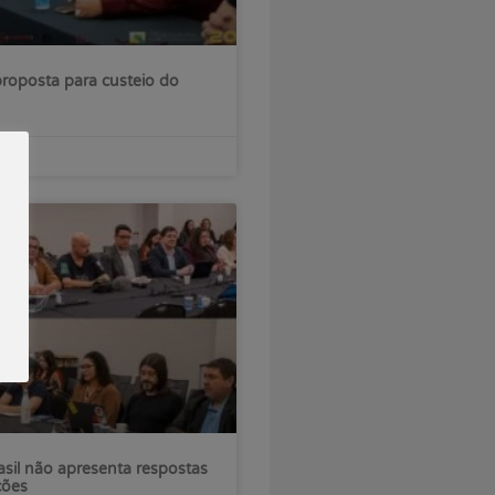
roposta para custeio do
sil não apresenta respostas
ções