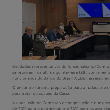
Entidades representativas do funcionalismo (Contr
se reuniram, na última quinta-feira (28), com me
Funcionários do Banco do Brasil (CEBB), assessorada
O encontro foi uma preparação para a rodada de n
para tratar do custeio da Cassi.
A conclusão da Comissão de negociação é que deve
de 70% para o patrocinador e 30% para os associa