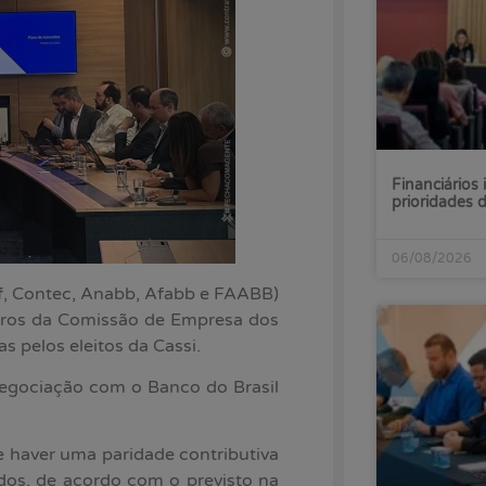
Financiários 
prioridades
06/08/2026
af, Contec, Anabb, Afabb e FAABB)
mbros da Comissão de Empresa dos
s pelos eleitos da Cassi.
egociação com o Banco do Brasil
 haver uma paridade contributiva
dos, de acordo com o previsto na