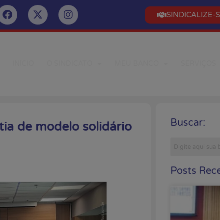
SINDICALIZE-
INÍCIO
O SINDICATO
MEU BANCO
SERVIÇOS
Buscar:
ia de modelo solidário
Posts Rece