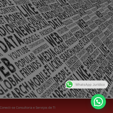
olônia Santo Antônio – Barra Mansa
WhatsApp Jurídico
 Conecti-se Consultoria e Serviços de TI