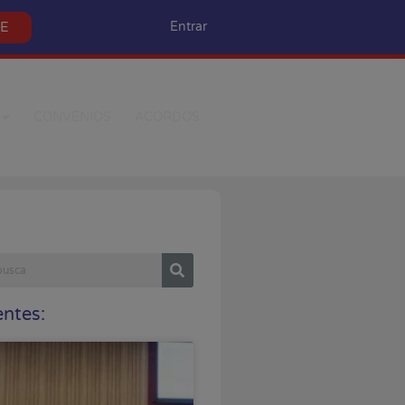
SE
Entrar
CONVÊNIOS
ACORDOS
ntes: