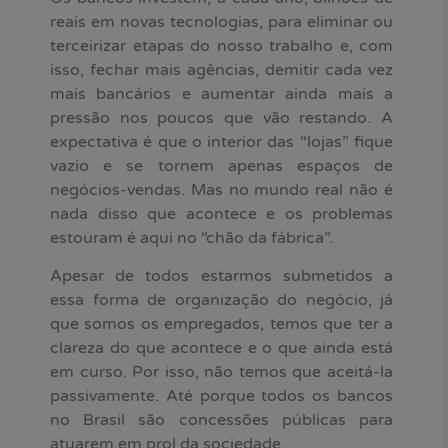
reais em novas tecnologias, para eliminar ou
terceirizar etapas do nosso trabalho e, com
isso, fechar mais agências, demitir cada vez
mais bancários e aumentar ainda mais a
pressão nos poucos que vão restando. A
expectativa é que o interior das “lojas” fique
vazio e se tornem apenas espaços de
negócios-vendas. Mas no mundo real não é
nada disso que acontece e os problemas
estouram é aqui no “chão da fábrica”.
Apesar de todos estarmos submetidos a
essa forma de organização do negócio, já
que somos os empregados, temos que ter a
clareza do que acontece e o que ainda está
em curso. Por isso, não temos que aceitá-la
passivamente. Até porque todos os bancos
no Brasil são concessões públicas para
atuarem em prol da sociedade.