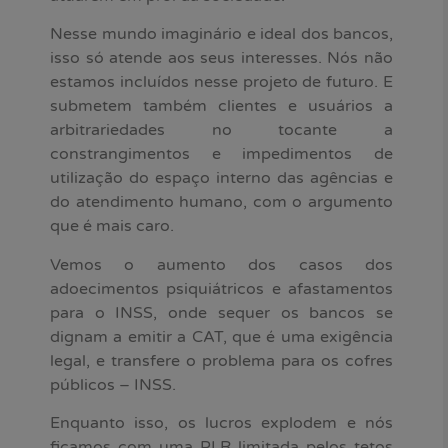
Nesse mundo imaginário e ideal dos bancos,
isso só atende aos seus interesses. Nós não
estamos incluídos nesse projeto de futuro. E
submetem também clientes e usuários a
arbitrariedades no tocante a
constrangimentos e impedimentos de
utilização do espaço interno das agências e
do atendimento humano, com o argumento
que é mais caro.
Vemos o aumento dos casos dos
adoecimentos psiquiátricos e afastamentos
para o INSS, onde sequer os bancos se
dignam a emitir a CAT, que é uma exigência
legal, e transfere o problema para os cofres
públicos – INSS.
Enquanto isso, os lucros explodem e nós
ficamos com uma PLR limitada pelos tetos