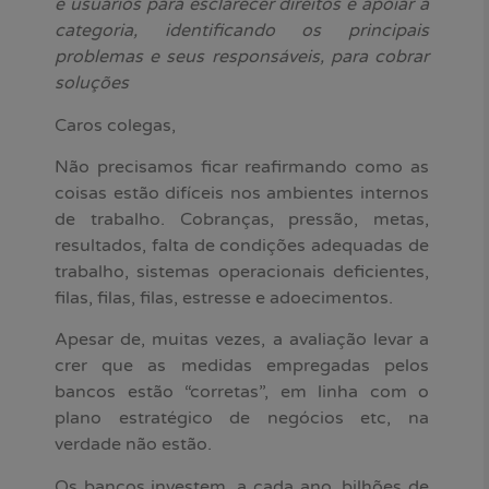
e usuários para esclarecer direitos e apoiar a
categoria, identificando os principais
problemas e seus responsáveis, para cobrar
soluções
Caros colegas,
Não precisamos ficar reafirmando como as
coisas estão difíceis nos ambientes internos
de trabalho. Cobranças, pressão, metas,
resultados, falta de condições adequadas de
trabalho, sistemas operacionais deficientes,
filas, filas, filas, estresse e adoecimentos.
Apesar de, muitas vezes, a avaliação levar a
crer que as medidas empregadas pelos
bancos estão “corretas”, em linha com o
plano estratégico de negócios etc, na
verdade não estão.
Os bancos investem, a cada ano, bilhões de