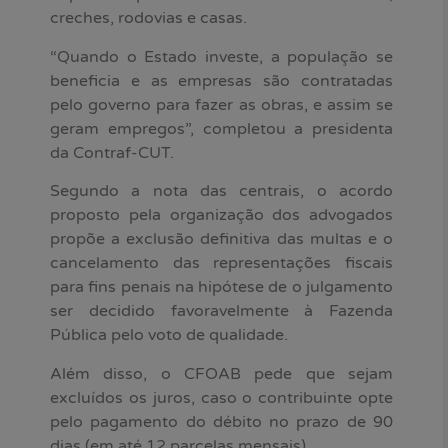
creches, rodovias e casas.
“Quando o Estado investe, a população se
beneficia e as empresas são contratadas
pelo governo para fazer as obras, e assim se
geram empregos”, completou a presidenta
da Contraf-CUT.
Segundo a nota das centrais, o acordo
proposto pela organização dos advogados
propõe a exclusão definitiva das multas e o
cancelamento das representações fiscais
para fins penais na hipótese de o julgamento
ser decidido favoravelmente à Fazenda
Pública pelo voto de qualidade.
Além disso, o CFOAB pede que sejam
excluídos os juros, caso o contribuinte opte
pelo pagamento do débito no prazo de 90
dias (em até 12 parcelas mensais).