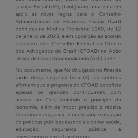
Justiça Fiscal (IJF), divulgaram uma
nota em
para o Conselho
apoio às novas regras
Administrativo de Recursos Fiscais (Carf)
definidas na Medida Provisória 1160, de 12
de janeiro de 2023, e em oposição ao acordo
proposto pelo Conselho Federal da Ordem
dos Advogados do Brasil (CFOAB) na Ação
Direta de Inconstitucionalidade (ADI) 7347.
No documento, que foi divulgado no final da
tarde desta segunda-feira (3), as centrais
afirmam que a proposta do CFOAB beneficia
apenas os grandes contribuintes com
acesso ao Carf, violando o princípio da
isonomia, além de impor prejuízo à receita
tributária e prejudicar a necessária execução
de políticas públicas essenciais como saúde,
educação, segurança pública e
investimentos em infraestrutura.