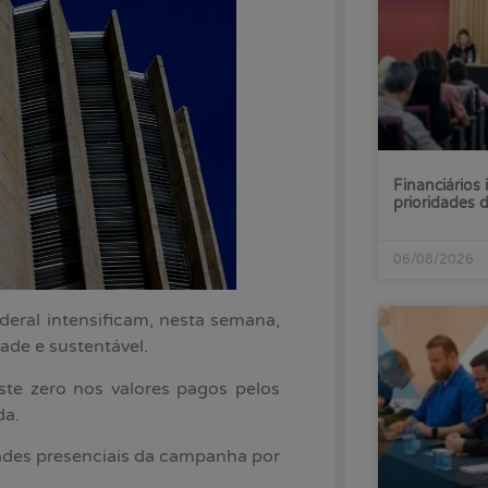
Financiários 
prioridades
06/08/2026
ral intensificam, nesta semana,
de e sustentável.
uste zero nos valores pagos pelos
da.
dades presenciais da campanha por