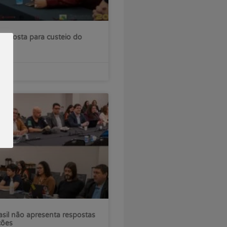
roposta para custeio do
sil não apresenta respostas
ções