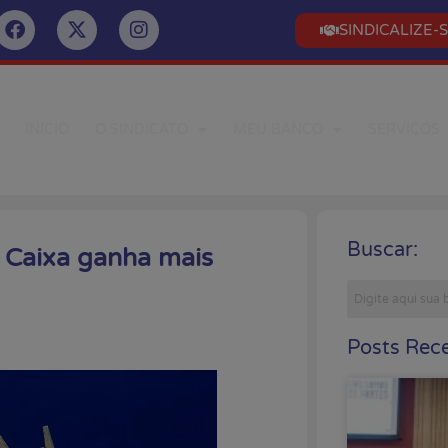
SINDICALIZE-
INÍCIO
O SINDICATO
MEU BANCO
SERVIÇOS
Buscar:
 Caixa ganha mais
Posts Rece