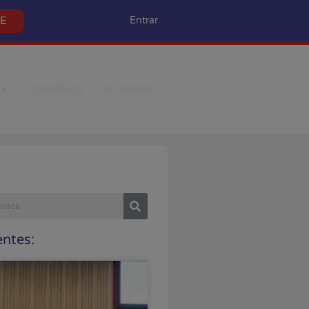
SE
Entrar
CONVÊNIOS
ACORDOS
ntes: