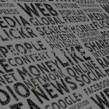
Sede Campestre:
Estrada Governador Chagas Freitas – 3.780 – C
De terça-feira a domingo, das 9h às 17h