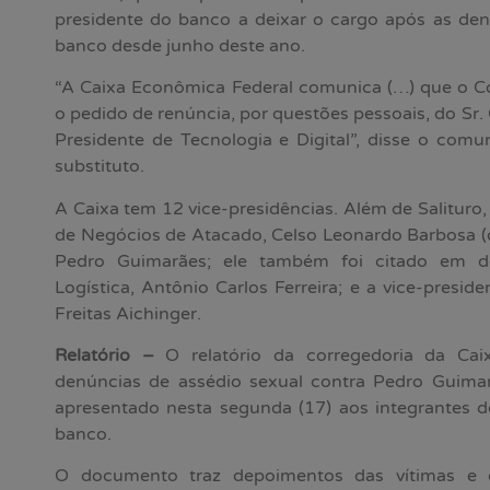
presidente do banco a deixar o cargo após as de
banco desde junho deste ano.
“A Caixa Econômica Federal comunica (…) que o C
o pedido de renúncia, por questões pessoais, do Sr. 
Presidente de Tecnologia e Digital”, disse o com
substituto.
A Caixa tem 12 vice-presidências. Além de Salituro,
de Negócios de Atacado, Celso Leonardo Barbosa (
Pedro Guimarães; ele também foi citado em de
Logística, Antônio Carlos Ferreira; e a vice-presid
Freitas Aichinger.
Relatório –
O relatório da corregedoria da Ca
denúncias de assédio sexual contra Pedro Guima
apresentado nesta segunda (17) aos integrantes 
banco.
O documento traz depoimentos das vítimas e