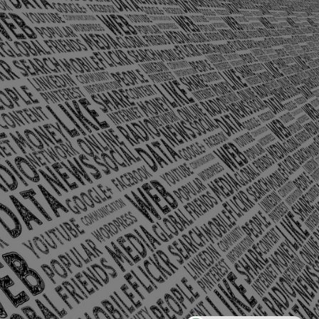
olônia Santo Antônio – Barra Mansa