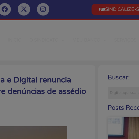
SINDICALIZE-
INÍCIO
O SINDICATO
MEU BANCO
SERVIÇOS
Buscar:
a e Digital renuncia
re denúncias de assédio
Posts Rece