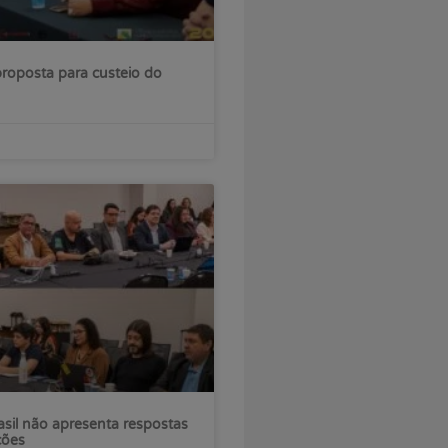
roposta para custeio do
sil não apresenta respostas
ções