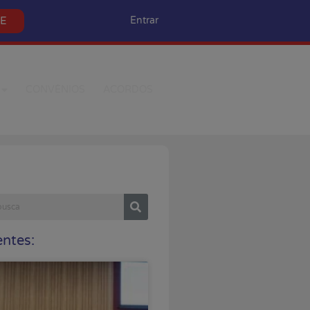
SE
Entrar
CONVÊNIOS
ACORDOS
ntes: