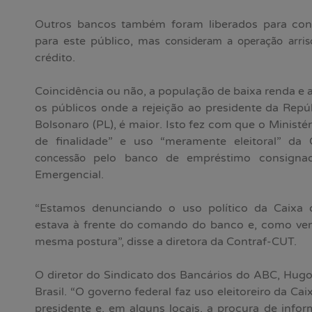
Outros bancos também foram liberados para co
para este público, mas
consideram a operação arris
crédito.
Coincidência ou não, a população de baixa renda 
os públicos onde a rejeição ao presidente da Repúbl
Bolsonaro (PL), é maior. Isto fez com que o Ministér
de finalidade” e uso “meramente eleitoral” da
pelo banco de empréstimo consignado
concessão
Emergencial.
“Estamos denunciando o uso político da Caixa
estava à frente do comando do banco e, como vem
mesma postura”, disse a diretora da Contraf-CUT.
O diretor do Sindicato dos Bancários do ABC, Hugo
Brasil. “O governo federal faz uso eleitoreiro da Ca
presidente e, em alguns locais, a procura de inf