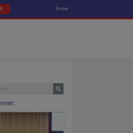
SE
Entrar
CONVÊNIOS
ACORDOS
ntes: