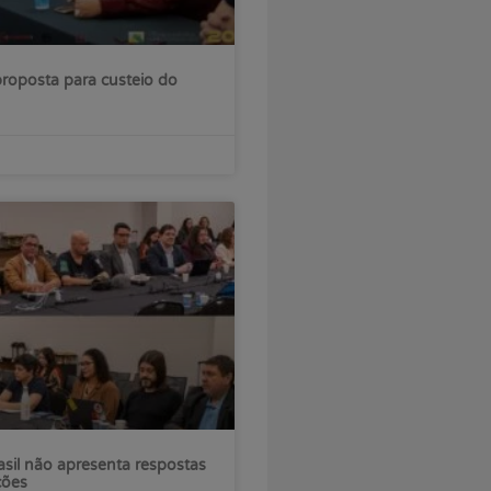
roposta para custeio do
sil não apresenta respostas
ções