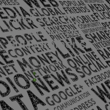
Sede Campestre:
Estrada Governador Chagas Freitas – 3.780 – C
De terça-feira a domingo, das 9h às 17h