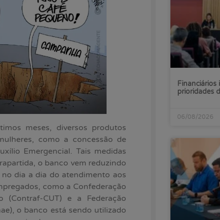
Financiários 
prioridades
06/08/2026
timos meses, diversos produtos
 mulheres, como a concessão de
xílio Emergencial. Tais medidas
apartida, o banco vem reduzindo
s no dia a dia do atendimento aos
 empregados, como a Confederação
o (Contraf-CUT) e a Federação
ae), o banco está sendo utilizado