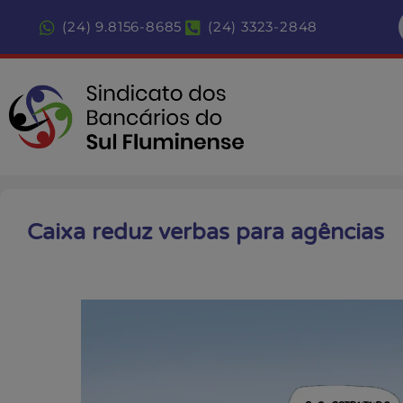
(24) 9.8156-8685
(24) 3323-2848
Caixa reduz verbas para agências