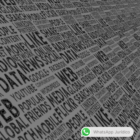
olônia Santo Antônio – Barra Mansa
WhatsApp Jurídico