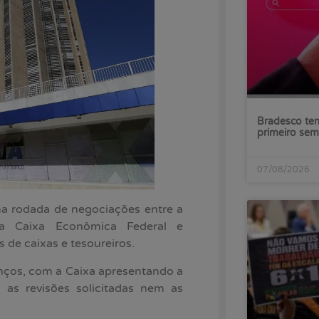
Bradesco tem
primeiro sem
07/08/2026
ma rodada de negociações entre a
a Caixa Econômica Federal e
 de caixas e tesoureiros.
anços, com a Caixa apresentando a
 as revisões solicitadas nem as