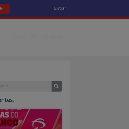
SE
Entrar
CONVÊNIOS
ACORDOS
ntes: