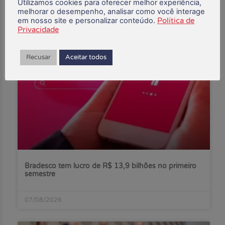
Utilizamos cookies para oferecer melhor experiência,
melhorar o desempenho, analisar como você interage
em nosso site e personalizar conteúdo.
Política de
Privacidade
Posts Recentes:
Recusar
Aceitar todos
Bradesco tem lucro de R$ 13,9 bilhões no primeiro
semestre
07/08/2026