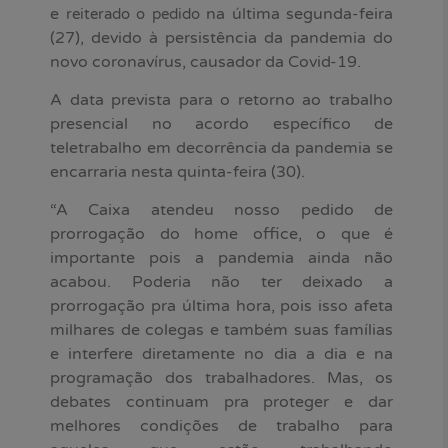
e
na última segunda-feira
reiterado o pedido
(27), devido à persistência da pandemia do
novo coronavírus, causador da Covid-19.
A data prevista para o retorno ao trabalho
presencial no acordo específico de
teletrabalho em decorrência da pandemia se
encarraria nesta quinta-feira (30).
“A Caixa atendeu nosso pedido de
prorrogação do home office, o que é
importante pois a pandemia ainda não
acabou. Poderia não ter deixado a
prorrogação pra última hora, pois isso afeta
milhares de colegas e também suas famílias
e interfere diretamente no dia a dia e na
programação dos trabalhadores. Mas, os
debates continuam pra proteger e dar
melhores condições de trabalho para