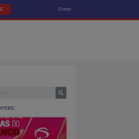
SE
Entrar
CONVÊNIOS
ACORDOS
ntes: