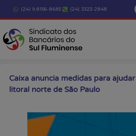
(24) 9.8156-8685
(24) 3323-2848
Caixa anuncia medidas para ajudar 
litoral norte de São Paulo